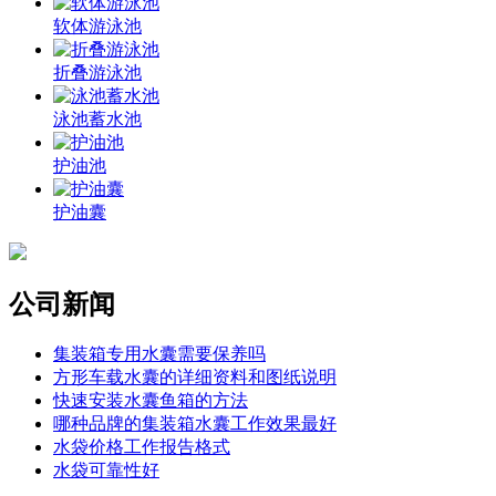
软体游泳池
折叠游泳池
泳池蓄水池
护油池
护油囊
公司新闻
集装箱专用水囊需要保养吗
方形车载水囊的详细资料和图纸说明
快速安装水囊鱼箱的方法
哪种品牌的集装箱水囊工作效果最好
水袋价格工作报告格式
水袋可靠性好