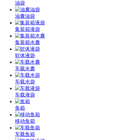
油袋
油囊油袋
集装箱液袋
集装箱水囊
软体液袋
车载水囊
车载水袋
车载液袋
鱼箱
移动鱼箱
车载鱼箱