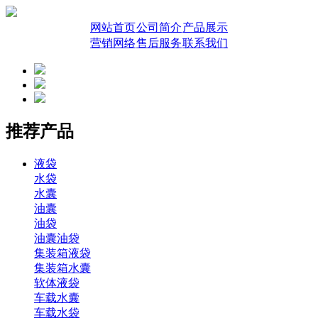
网站首页
公司简介
产品展示
营销网络
售后服务
联系我们
推荐产品
液袋
水袋
水囊
油囊
油袋
油囊油袋
集装箱液袋
集装箱水囊
软体液袋
车载水囊
车载水袋