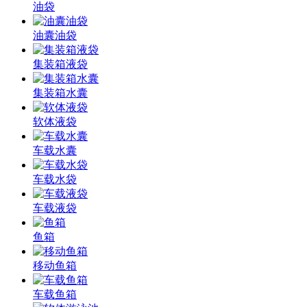
油袋
油囊油袋
集装箱液袋
集装箱水囊
软体液袋
车载水囊
车载水袋
车载液袋
鱼箱
移动鱼箱
车载鱼箱