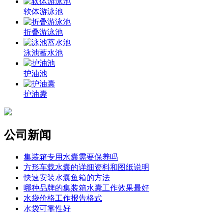
软体游泳池
折叠游泳池
泳池蓄水池
护油池
护油囊
公司新闻
集装箱专用水囊需要保养吗
方形车载水囊的详细资料和图纸说明
快速安装水囊鱼箱的方法
哪种品牌的集装箱水囊工作效果最好
水袋价格工作报告格式
水袋可靠性好