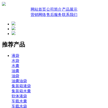
网站首页
公司简介
产品展示
营销网络
售后服务
联系我们
推荐产品
液袋
水袋
水囊
油囊
油袋
油囊油袋
集装箱液袋
集装箱水囊
软体液袋
车载水囊
车载水袋