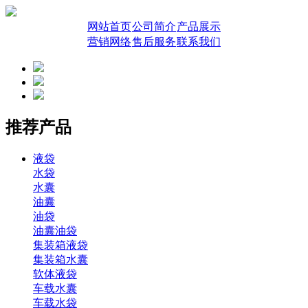
网站首页
公司简介
产品展示
营销网络
售后服务
联系我们
推荐产品
液袋
水袋
水囊
油囊
油袋
油囊油袋
集装箱液袋
集装箱水囊
软体液袋
车载水囊
车载水袋