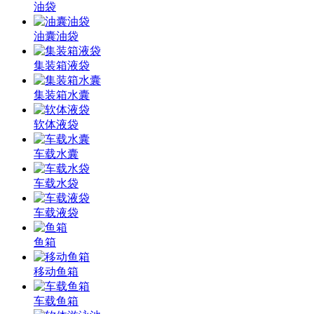
油袋
油囊油袋
集装箱液袋
集装箱水囊
软体液袋
车载水囊
车载水袋
车载液袋
鱼箱
移动鱼箱
车载鱼箱