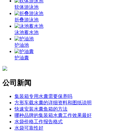
软体游泳池
折叠游泳池
泳池蓄水池
护油池
护油囊
公司新闻
集装箱专用水囊需要保养吗
方形车载水囊的详细资料和图纸说明
快速安装水囊鱼箱的方法
哪种品牌的集装箱水囊工作效果最好
水袋价格工作报告格式
水袋可靠性好